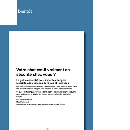
À très bientôt !