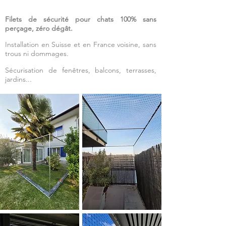
Filets de sécurité pour chats 100% sans
perçage, zéro dégât.
•
Installation en Suisse et en France voisine, sans
trous ni dommages.
Sécurisation de fenêtres, balcons, terrasses,
jardins...